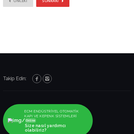
ÖNCEKI
SONRAKI
Takip Edin:
ECM ENDÜSTRİYEL OTOMATİK
KAPI VE KEPENK SİSTEMLERİ
Online
Size nasıl yardımcı
olabiliriz?