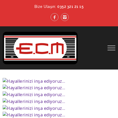
Bize Ulaşın:
0352 321 21 15