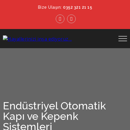
Bize Ulaşın:
0352 321 21 15
Endüstriyel Otomatik
Kapı ve Kepenk
Sistemleri