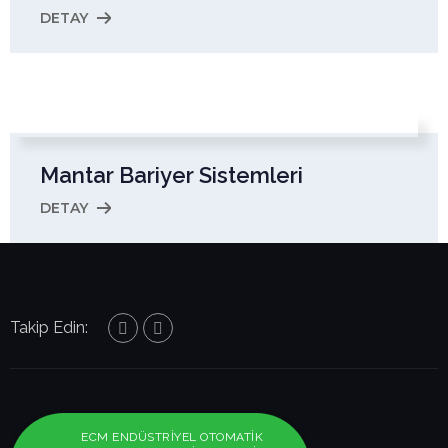
DETAY
Mantar Bariyer Sistemleri
DETAY
Takip Edin:
ECM ENDÜSTRİYEL OTOMATİK