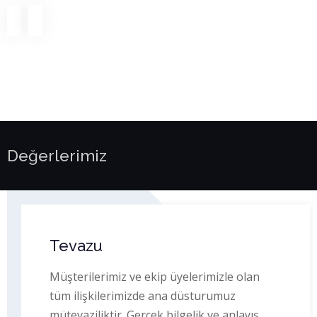
Değerlerimiz
Tevazu
Müşterilerimiz ve ekip üyelerimizle olan
tüm ilişkilerimizde ana düsturumuz
mütevaziliktir. Gerçek bilgelik ve anlayış