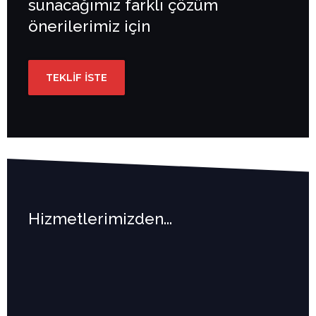
sunacağımız farklı çözüm
önerilerimiz için
TEKLIF İSTE
Hizmetlerimizden...