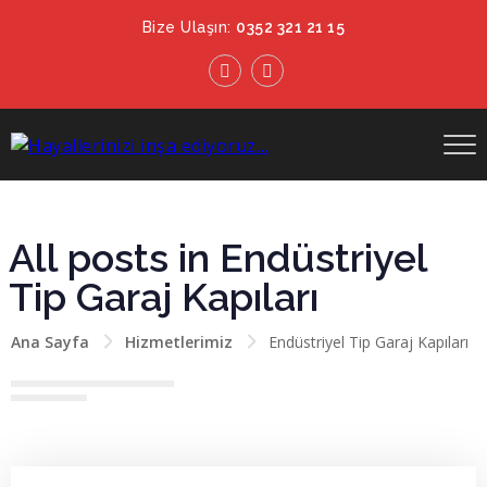
Bize Ulaşın:
0352 321 21 15
All posts in Endüstriyel
Tip Garaj Kapıları
Ana Sayfa
Hizmetlerimiz
Endüstriyel Tip Garaj Kapıları