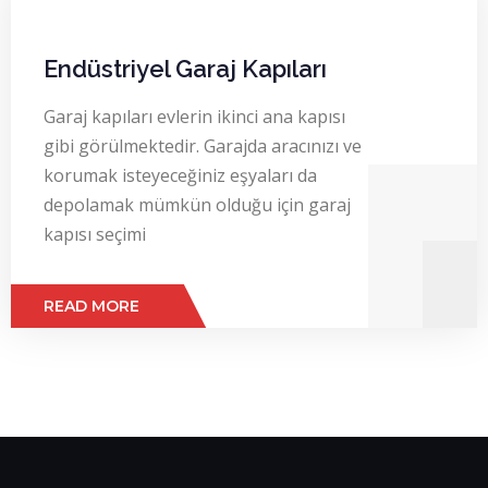
Endüstriyel Garaj Kapıları
Garaj kapıları evlerin ikinci ana kapısı
gibi görülmektedir. Garajda aracınızı ve
korumak isteyeceğiniz eşyaları da
depolamak mümkün olduğu için garaj
kapısı seçimi
READ MORE