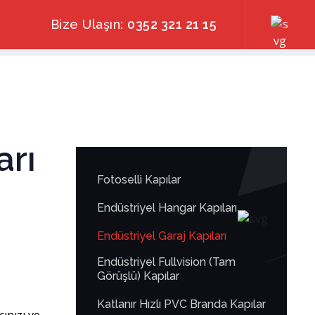
Bize Ulaşın:
0352 321 21 15
arı
Fotoselli Kapılar
Endüstriyel Hangar Kapıları
Endüstriyel Garaj Kapıları
Endüstriyel Fullvision (Tam
Görüşlü) Kapılar
Katlanır Hızlı PVC Branda Kapılar