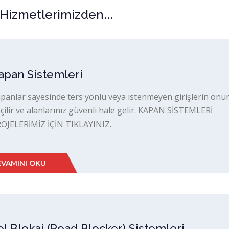
 Hizmetlerimizden...
apan Sistemleri
panlar sayesinde ters yönlü veya istenmeyen girişlerin önü
çilir ve alanlarınız güvenli hale gelir. KAPAN SİSTEMLERİ
OJELERİMİZ İÇİN TIKLAYINIZ.
VAMINI OKU
ol Blokaj (Road Blocker) Sistemleri