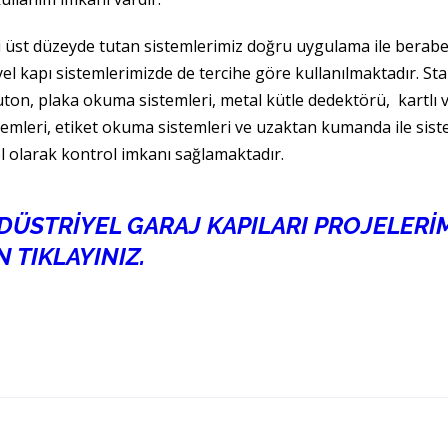
i üst düzeyde tutan sistemlerimiz doğru uygulama ile berab
el kapı sistemlerimizde de tercihe göre kullanılmaktadır. St
ton, plaka okuma sistemleri, metal kütle dedektörü, kartlı ve
temleri, etiket okuma sistemleri ve uzaktan kumanda ile sis
l olarak kontrol imkanı sağlamaktadır.
DÜSTRİYEL GARAJ KAPILARI PROJELERİ
N TIKLAYINIZ.