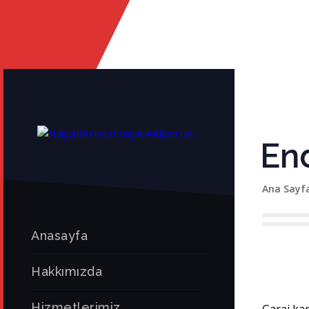
End
Ana Sayf
Anasayfa
Hakkımızda
Hizmetlerimiz